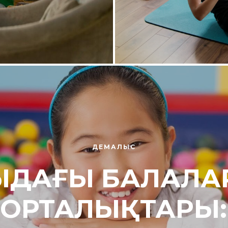
ДЕМАЛЫС
ДАҒЫ БАЛАЛА
 ОРТАЛЫҚТАРЫ: