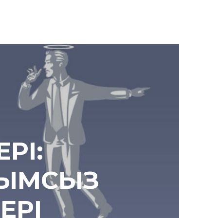
РІ:
ЫМСЫЗ
ЕРІ