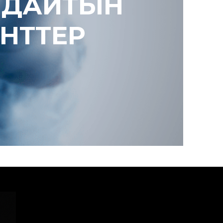
ОЛДАЙТЫН
НТТЕР