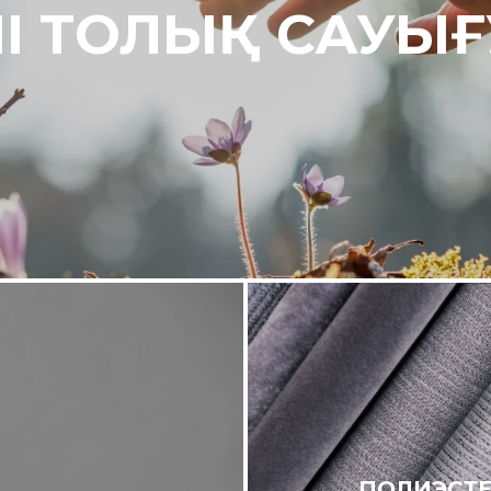
ЛІ ТОЛЫҚ САУЫҒ
ПОЛИЭСТЕ