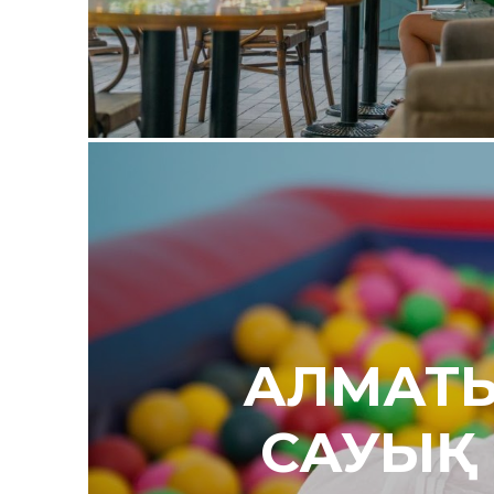
АЛМАТЫ
САУЫҚ