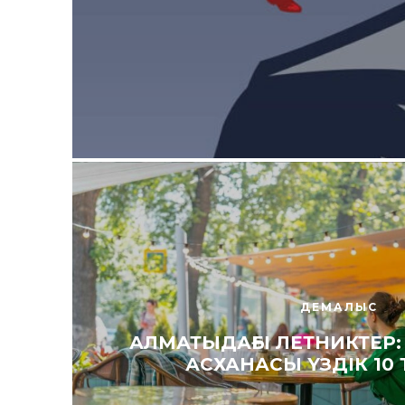
ДЕМАЛЫС
АЛМАТЫДАҒЫ ЛЕТНИКТЕР: 
АСХАНАСЫ ҮЗДІК 10