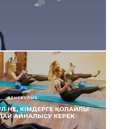
ДЕНСАУЛЫҚ
ҰЛ НЕ, КІМДЕРГЕ ҚОЛАЙЛЫ
ЛАЙ АЙНАЛЫСУ КЕРЕК