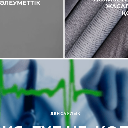
 ӘЛЕУМЕТТІК
ЖАСА
Қ
ДЕНСАУЛЫҚ