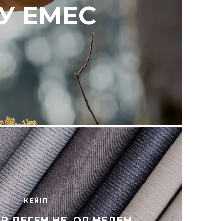
У ЕМЕС
КЕЙІП
Р ДЕГЕН НЕ, ОЛ НЕДЕН