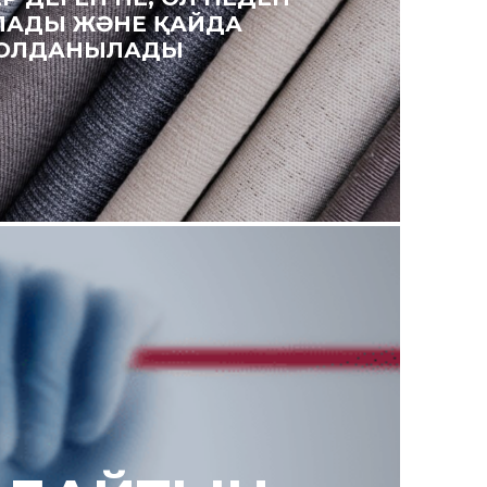
ЛАДЫ ЖӘНЕ ҚАЙДА
ОЛДАНЫЛАДЫ