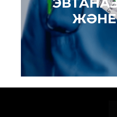
ЭВТАНАЗ
ЖӘНЕ