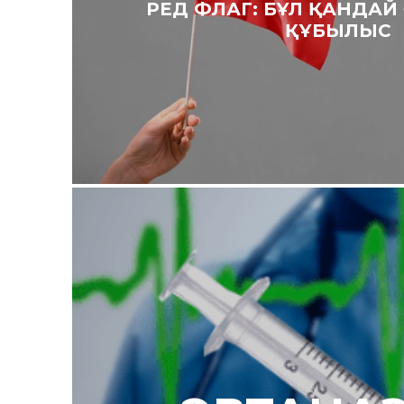
РЕД ФЛАГ: БҰЛ ҚАНДАЙ
ҚҰБЫЛЫС