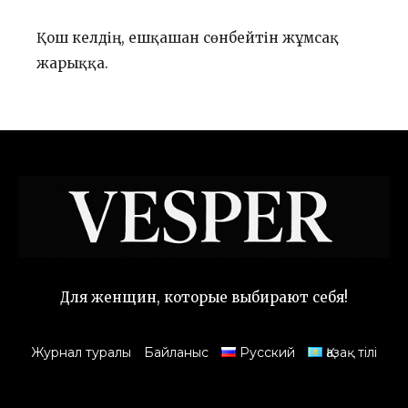
Қош келдің, ешқашан сөнбейтін жұмсақ
жарыққа.
Для женщин, которые выбирают себя!
Журнал туралы
Байланыс
Русский
Қазақ тілі