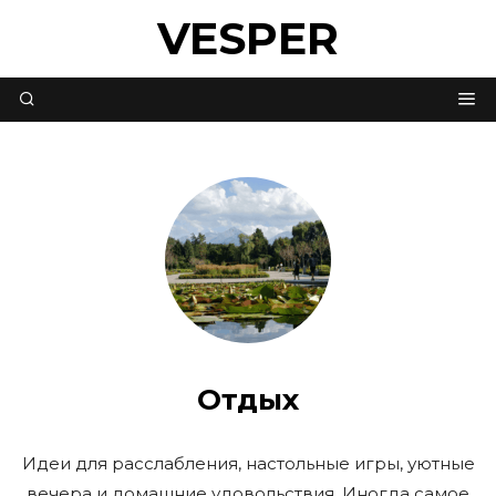
VESPER
Отдых
Идеи для расслабления, настольные игры, уютные
вечера и домашние удовольствия. Иногда самое