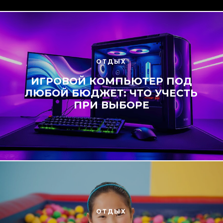
ОТДЫХ
ИГРОВОЙ КОМПЬЮТЕР ПОД
ЛЮБОЙ БЮДЖЕТ: ЧТО УЧЕСТЬ
ПРИ ВЫБОРЕ
ОТДЫХ