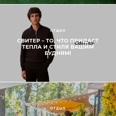
ОТДЫХ
СВИТЕР – ТО, ЧТО ПРИДАСТ
ТЕПЛА И СТИЛЯ ВАШИМ
БУДНЯМ!
ОТДЫХ