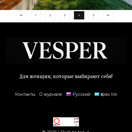
1
2
3
4
5
Для женщин, которые выбирают себя!
Контакты
О журнале
Русский
Қазақ тілі