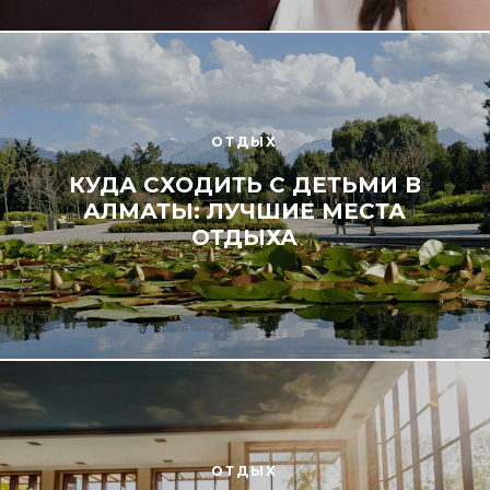
ОТДЫХ
КУДА СХОДИТЬ С ДЕТЬМИ В
АЛМАТЫ: ЛУЧШИЕ МЕСТА
ОТДЫХА
ОТДЫХ