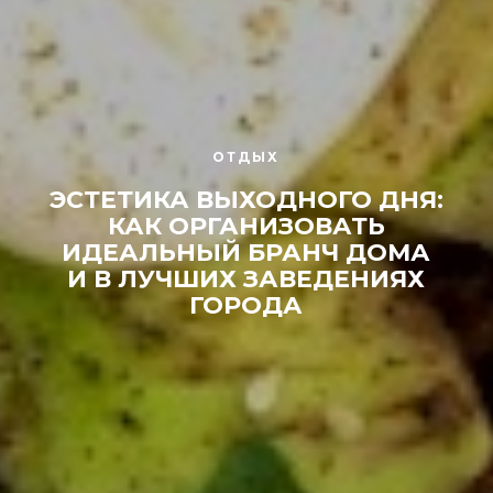
ОТДЫХ
ЭСТЕТИКА ВЫХОДНОГО ДНЯ:
КАК ОРГАНИЗОВАТЬ
ИДЕАЛЬНЫЙ БРАНЧ ДОМА
И В ЛУЧШИХ ЗАВЕДЕНИЯХ
ГОРОДА