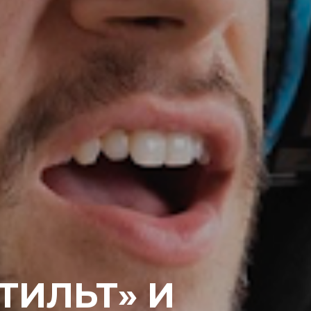
ТИЛЬТ» И