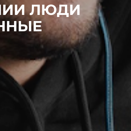
НИИ ЛЮДИ
ННЫЕ