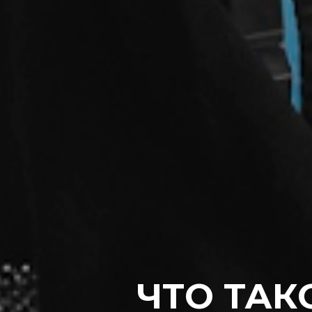
ЧТО ТАК