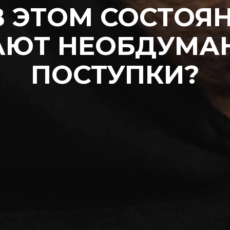
В ЭТОМ СОСТОЯ
АЮТ НЕОБДУМА
ПОСТУПКИ?