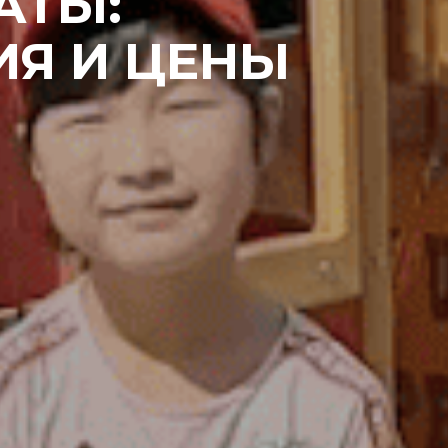
АТЫ:
ИЯ И ЦЕНЫ