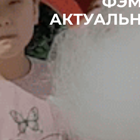
ФЭМ
АКТУАЛЬН