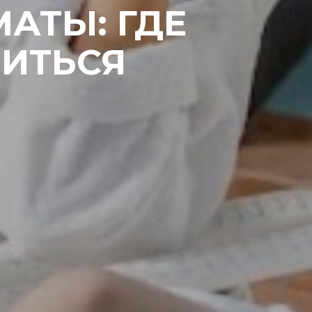
АТЫ: ГДЕ
ЧИТЬСЯ