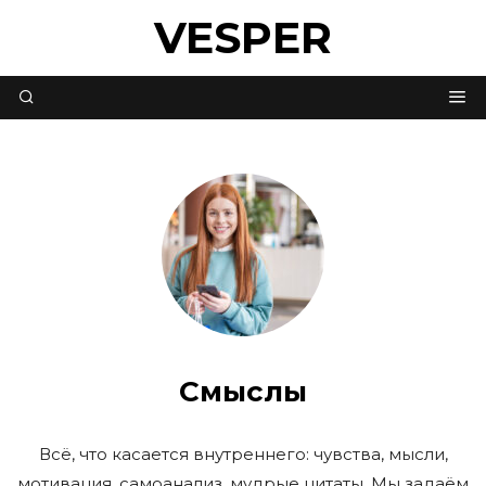
VESPER
Смыслы
Всё, что касается внутреннего: чувства, мысли,
мотивация, самоанализ, мудрые цитаты. Мы задаём