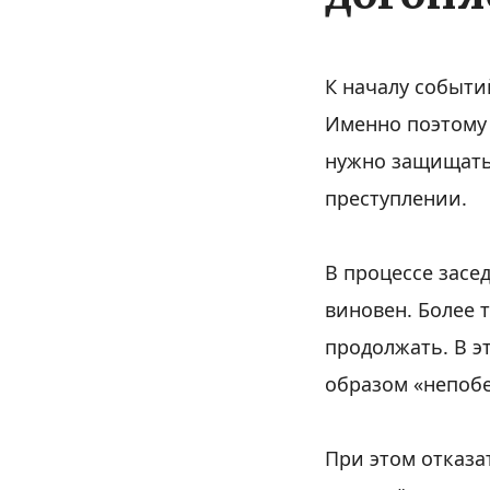
К началу событи
Именно поэтому 
нужно защищать 
преступлении.
В процессе засе
виновен. Более 
продолжать. В э
образом «непобе
При этом отказа