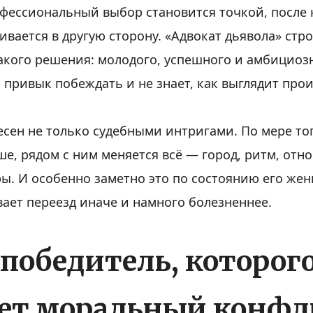
фессиональный выбор становится точкой, после
ивается в другую сторону. «Адвокат дьявола» стр
акого решения: молодого, успешного и амбициоз
 привык побеждать и не знает, как выглядит про
сен не только судебными интригами. По мере тог
е, рядом с ним меняется всё — город, ритм, отн
ы. И особенно заметно это по состоянию его же
ает переезд иначе и намного болезненнее.
 победитель, которог
ет моральный конфл