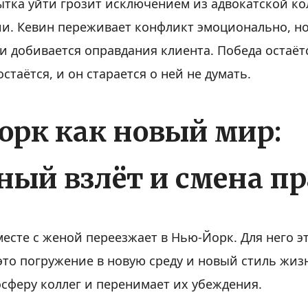
ытка уйти грозит исключением из адвокатской ко
и. Кевин переживает конфликт эмоционально, но
 и добивается оправдания клиента. Победа остаёт
стаётся, и он старается о ней не думать.
рк как новый мир:
ный взлёт и смена п
есте с женой переезжает в Нью-Йорк. Для него эт
это погружение в новую среду и новый стиль жиз
осферу коллег и перенимает их убеждения.