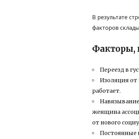
В результате ст
факторов склады
Факторы, 
Переезд в гу
Изоляция от
работает.
Навязывание
женщина ассоци
от нового социу
Постоянные к