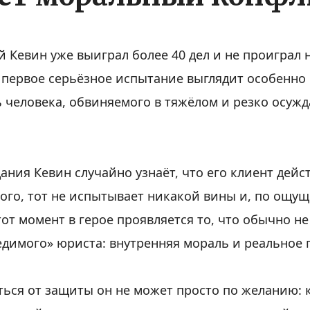
й Кевин уже выиграл более 40 дел и не проиграл 
первое серьёзное испытание выглядит особенно 
человека, обвиняемого в тяжёлом и резко осуж
дания Кевин случайно узнаёт, что его клиент дей
того, тот не испытывает никакой вины и, по ощущ
тот момент в герое проявляется то, что обычно не
димого» юриста: внутренняя мораль и реальное 
ться от защиты он не может просто по желанию: 