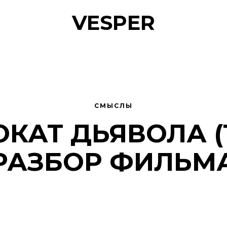
VESPER
СМЫСЛЫ
КАТ ДЬЯВОЛА (1
РАЗБОР ФИЛЬМ