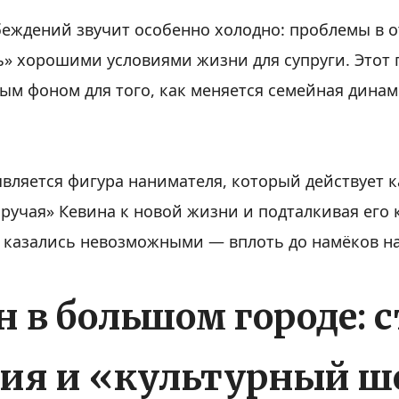
беждений звучит особенно холодно: проблемы в 
» хорошими условиями жизни для супруги. Этот 
ым фоном для того, как меняется семейная дина
вляется фигура нанимателя, который действует к
ручая» Кевина к новой жизни и подталкивая его 
 казались невозможными — вплоть до намёков н
 в большом городе: с
ия и «культурный ш