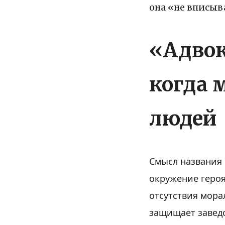
она «не вписыв
«Адвок
когда 
людей
Смысл названия
окружение героя
отсутствия мора
защищает заведо