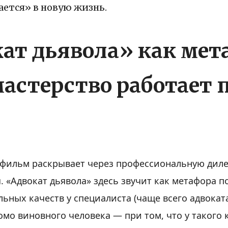
ается» в новую жизнь.
ат дьявола» как мет
мастерство работает 
 фильм раскрывает через профессиональную дил
. «Адвокат дьявола» здесь звучит как метафора п
льных качеств у специалиста (чаще всего адвокат
мо виновного человека — при том, что у такого 