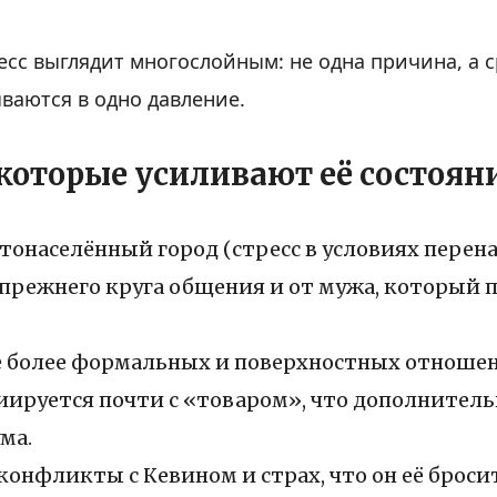
ресс выглядит многослойным: не одна причина, а 
ваются в одно давление.
которые усиливают её состоян
стонаселённый город (стресс в условиях перена
 прежнего круга общения и от мужа, который 
 более формальных и поверхностных отношени
ируется почти с «товаром», что дополнительн
ма.
онфликты с Кевином и страх, что он её бросит