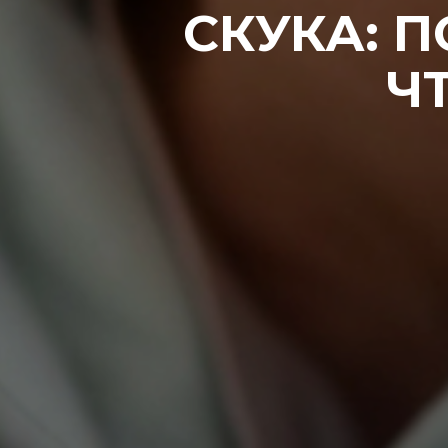
СКУКА: 
Ч