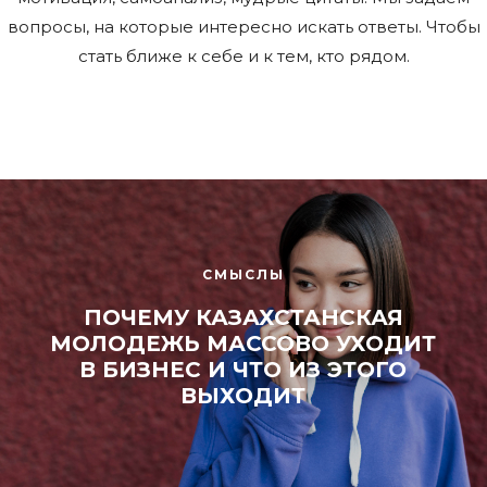
вопросы, на которые интересно искать ответы. Чтобы
стать ближе к себе и к тем, кто рядом.
СМЫСЛЫ
ПОЧЕМУ КАЗАХСТАНСКАЯ
МОЛОДЕЖЬ МАССОВО УХОДИТ
В БИЗНЕС И ЧТО ИЗ ЭТОГО
ВЫХОДИТ