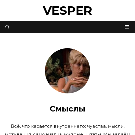
VESPER
Смыслы
Всё, что касается внутреннего: чувства, мысли,
мотивация, самоанализ, мудрые цитаты. Мы задаём