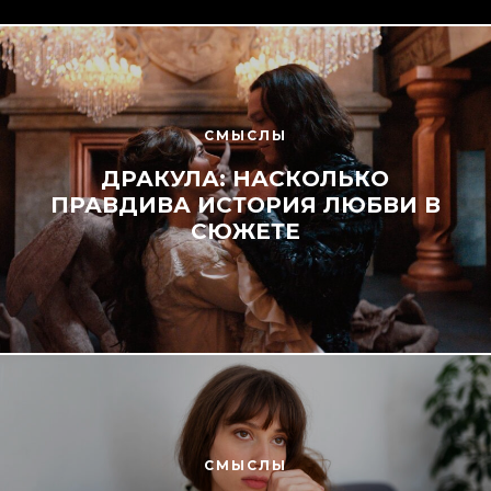
СМЫСЛЫ
ДРАКУЛА: НАСКОЛЬКО
ПРАВДИВА ИСТОРИЯ ЛЮБВИ В
СЮЖЕТЕ
СМЫСЛЫ