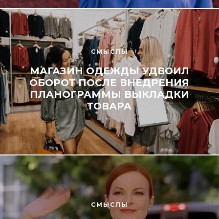
СМЫСЛЫ
МАГАЗИН ОДЕЖДЫ УДВОИЛ
ОБОРОТ ПОСЛЕ ВНЕДРЕНИЯ
ПЛАНОГРАММЫ ВЫКЛАДКИ
ТОВАРА
СМЫСЛЫ