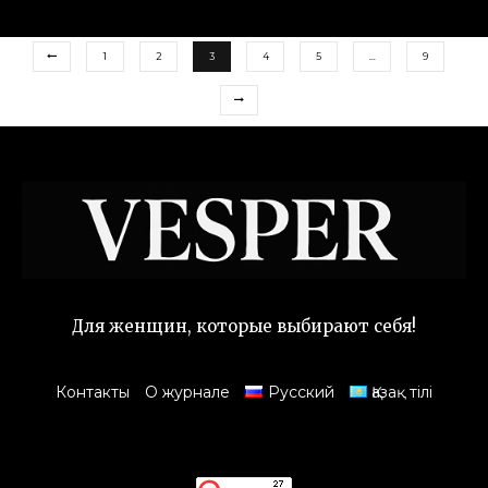
1
2
3
4
5
…
9
Для женщин, которые выбирают себя!
Контакты
О журнале
Русский
Қазақ тілі