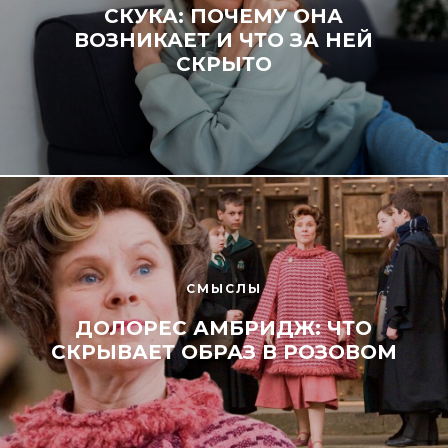
СКУКА: ПОЧЕМУ ОНА
ВОЗНИКАЕТ И ЧТО ЗА НЕЙ
СКРЫТО
СМЫСЛЫ
ДОЛОРЕС АМБРИДЖ: ЧТО
СКРЫВАЕТ ОБРАЗ В РОЗОВОМ