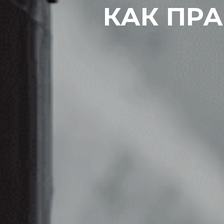
КАК ПР