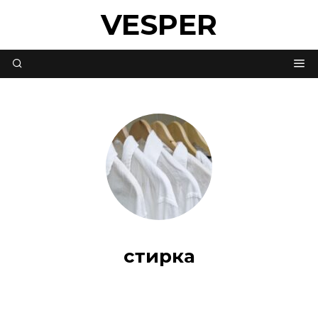
VESPER
стирка