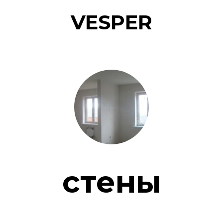
VESPER
стены