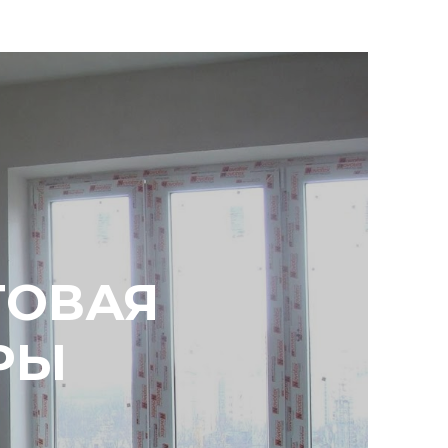
ТОВАЯ
РЫ