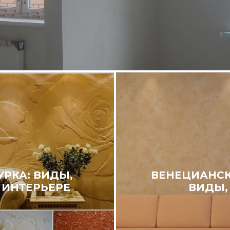
РКА: ВИДЫ,
ВЕНЕЦИАНСКА
 ИНТЕРЬЕРЕ
ВИДЫ,