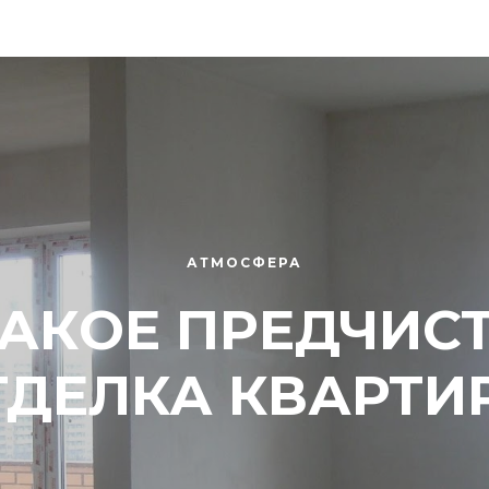
АТМОСФЕРА
ТАКОЕ ПРЕДЧИС
ТДЕЛКА КВАРТИ