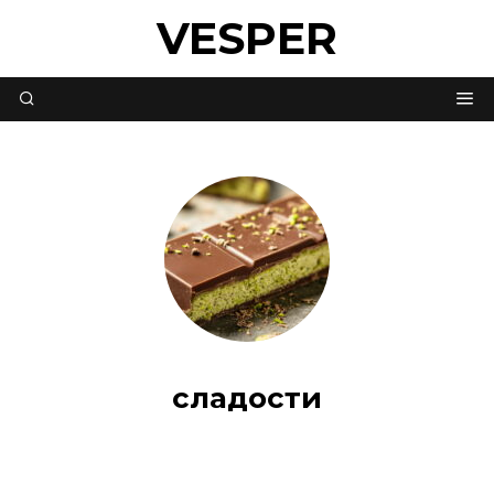
VESPER
сладости