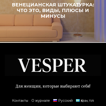
ВЕНЕЦИАНСКАЯ ШТУКАТУРКА:
ЧТО ЭТО, ВИДЫ, ПЛЮСЫ И
МИНУСЫ
Для женщин, которые выбирают себя!
Контакты
О журнале
Русский
Қазақ тілі