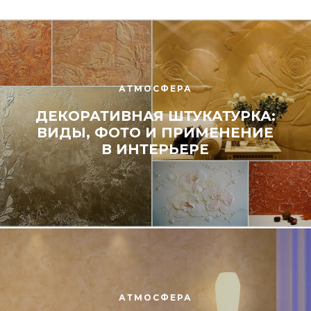
АТМОСФЕРА
ДЕКОРАТИВНАЯ ШТУКАТУРКА:
ВИДЫ, ФОТО И ПРИМЕНЕНИЕ
В ИНТЕРЬЕРЕ
АТМОСФЕРА