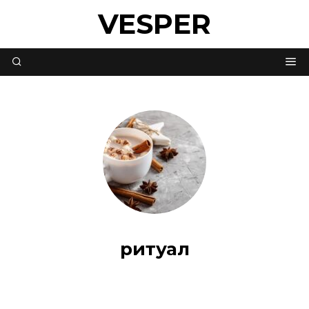
VESPER
ритуал