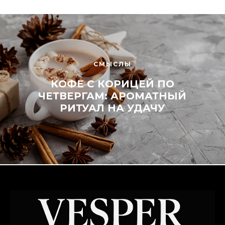
СМЫСЛЫ
КОФЕ С КОРИЦЕЙ ПО
ЧЕТВЕРГАМ: АРОМАТНЫЙ
РИТУАЛ НА УДАЧУ