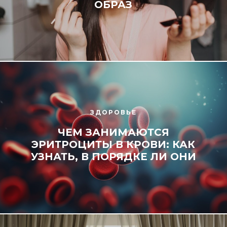
ОБРАЗ
ЗДОРОВЬЕ
ЧЕМ ЗАНИМАЮТСЯ
ЭРИТРОЦИТЫ В КРОВИ: КАК
УЗНАТЬ, В ПОРЯДКЕ ЛИ ОНИ