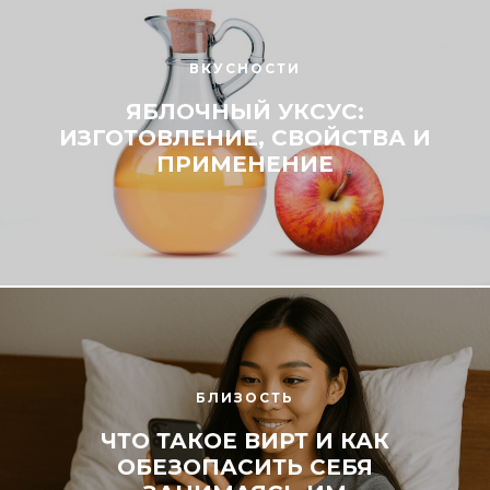
ВКУСНОСТИ
ЯБЛОЧНЫЙ УКСУС:
ИЗГОТОВЛЕНИЕ, СВОЙСТВА И
ПРИМЕНЕНИЕ
БЛИЗОСТЬ
ЧТО ТАКОЕ ВИРТ И КАК
ОБЕЗОПАСИТЬ СЕБЯ