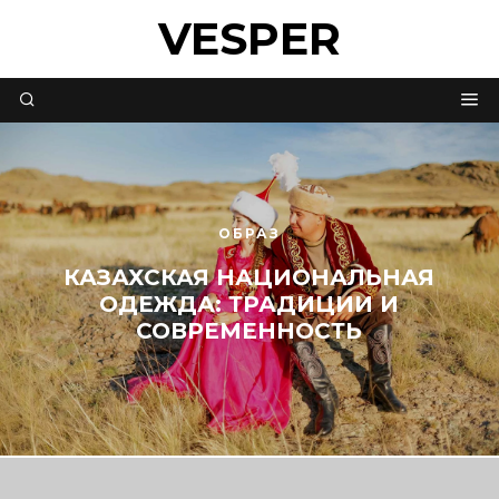
VESPER
ОБРАЗ
КАЗАХСКАЯ НАЦИОНАЛЬНАЯ
ОДЕЖДА: ТРАДИЦИИ И
СОВРЕМЕННОСТЬ