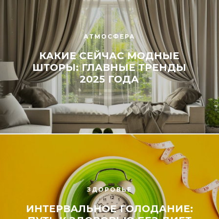
АТМОСФЕРА
КАКИЕ СЕЙЧАС МОДНЫЕ
ШТОРЫ: ГЛАВНЫЕ ТРЕНДЫ
2025 ГОДА
ЗДОРОВЬЕ
ИНТЕРВАЛЬНОЕ ГОЛОДАНИЕ: