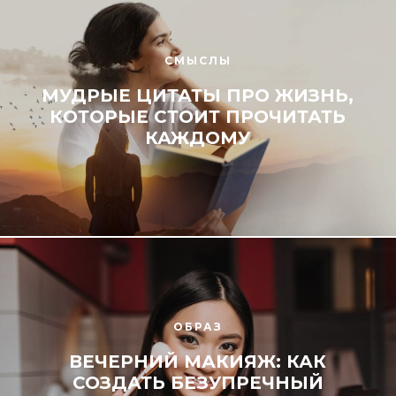
СМЫСЛЫ
МУДРЫЕ ЦИТАТЫ ПРО ЖИЗНЬ,
КОТОРЫЕ СТОИТ ПРОЧИТАТЬ
КАЖДОМУ
ОБРАЗ
ВЕЧЕРНИЙ МАКИЯЖ: КАК
СОЗДАТЬ БЕЗУПРЕЧНЫЙ