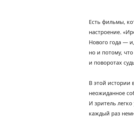
Есть фильмы, ко
настроение. «Ир
Нового года — и
но и потому, чт
и поворотах суд
В этой истории 
неожиданное соб
И зритель легко
каждый раз немн