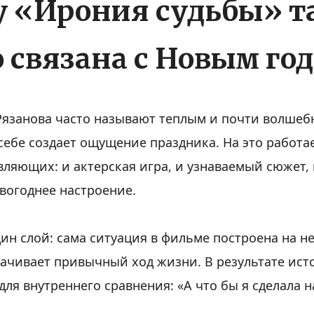
 «Ирония судьбы» т
 связана с Новым го
Рязанова часто называют теплым и почти волшеб
себе создает ощущение праздника. На это работае
вляющих: и актерская игра, и узнаваемый сюжет, 
вогоднее настроение.
дин слой: сама ситуация в фильме построена на 
ачивает привычный ход жизни. В результате ист
ля внутреннего сравнения: «А что бы я сделала н