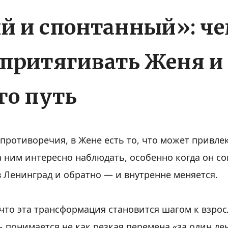
й и спонтанный»: ч
притягивать Женя и
го путь
 противоречия, в Жене есть то, что может привлек
а ним интересно наблюдать, особенно когда он с
 Ленинград и обратно — и внутренне меняется.
 что эта трансформация становится шагом к взро
 понимается не как резкая перемена «за один ден