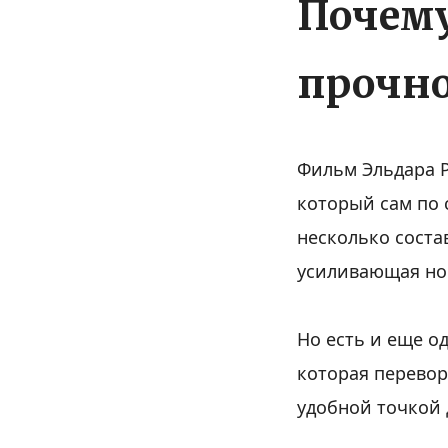
Почему
прочно
Фильм Эльдара 
который сам по 
несколько соста
усиливающая но
Но есть и еще о
которая перевор
удобной точкой д