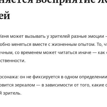
ей
Женя может вызывать у зрителей разные эмоции 
обно меняться вместе с жизненным опытом. То, чт
чным, со временем может читаться иначе — как 
тственности.
ерсонажа: он не фиксируется в одном определени
новится зеркалом — в зависимости от того, какие
й зритель.