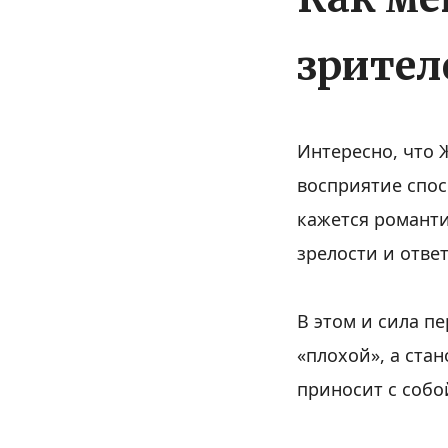
зрител
Интересно, что 
восприятие спос
кажется романти
зрелости и отве
В этом и сила п
«плохой», а ста
приносит с собо