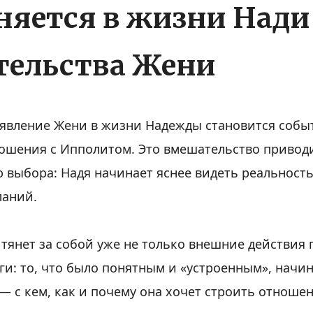
няется в жизни Нади
тельства Жени
явление Жени в жизни Надежды становится собы
ношения с Ипполитом. Это вмешательство привод
выбора: Надя начинает яснее видеть реальность
ланий.
тянет за собой уже не только внешние действия г
ги: то, что было понятным и «устроенным», начи
 — с кем, как и почему она хочет строить отношен