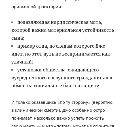
привычной траектории:
подавляющая нарциссическая мать,
которой важна материальная устойчивость
сына;
пример отца, по следам которого Джо
идёт, но этот путь не воспринимается как
удачный;
установки общества, ожидающего
«усреднённого послушного гражданина» в
обмен на социальные блага и защиту.
И только оказавшись «по ту сторону» (вероятно,
в клинической смерти), Джо особенно остро
понимает, насколько важно успеть прожить
свою мечту — и что «потом» может не случиться.