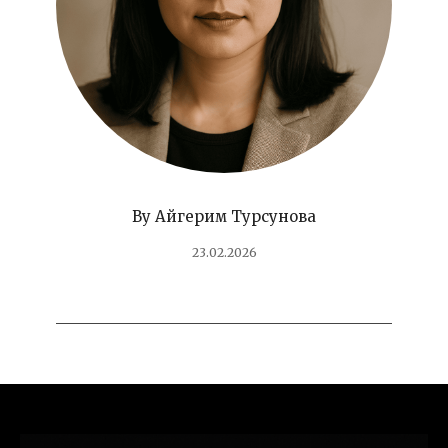
By
Айгерим Турсунова
23.02.2026