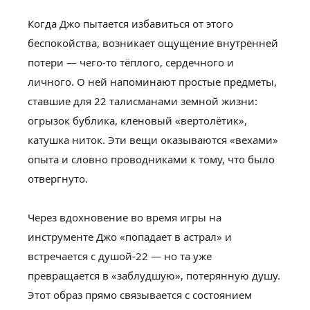
Когда Джо пытается избавиться от этого
беспокойства, возникает ощущение внутренней
потери — чего-то тёплого, сердечного и
личного. О ней напоминают простые предметы,
ставшие для 22 талисманами земной жизни:
огрызок бублика, кленовый «вертолётик»,
катушка ниток. Эти вещи оказываются «вехами»
опыта и словно проводниками к тому, что было
отвергнуто.
Через вдохновение во время игры на
инструменте Джо «попадает в астрал» и
встречается с душой-22 — но та уже
превращается в «заблудшую», потерянную душу.
Этот образ прямо связывается с состоянием