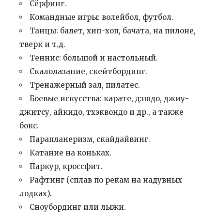
Сёрфинг.
Командные игры: волейбол, футбол.
Танцы: балет, хип-хоп, бачата, на пилоне,
тверк и т.д.
Теннис: большой и настольный.
Скалолазание, скейтбординг.
Тренажерный зал, пилатес.
Боевые искусства: карате, дзюдо, джиу-
джитсу, айкидо, тхэквондо и др., а также
бокс.
Парапланеризм, скайдайвинг.
Катание на коньках.
Паркур, кроссфит.
Рафтинг (сплав по рекам на надувных
лодках).
Сноубординг или лыжи.