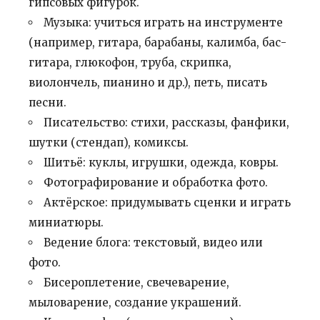
гипсовых фигурок.
Музыка: учиться играть на инструменте
(например, гитара, барабаны, калимба, бас-
гитара, глюкофон, труба, скрипка,
виолончель, пианино и др.), петь, писать
песни.
Писательство: стихи, рассказы, фанфики,
шутки (стендап), комиксы.
Шитьё: куклы, игрушки, одежда, ковры.
Фотографирование и обработка фото.
Актёрское: придумывать сценки и играть
миниатюры.
Ведение блога: текстовый, видео или
фото.
Бисероплетение, свечеварение,
мыловарение, создание украшений.