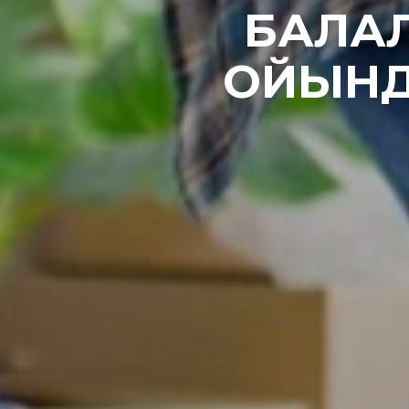
БАЛАЛ
ОЙЫНД