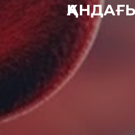
ҚАНДАҒ