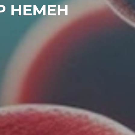
Р НЕМЕН