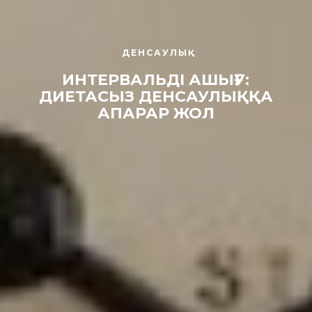
ДЕНСАУЛЫҚ
ИНТЕРВАЛЬДІ АШЫҒУ:
ДИЕТАСЫЗ ДЕНСАУЛЫҚҚА
АПАРАР ЖОЛ