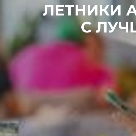
ЛЕТНИКИ А
С ЛУЧ