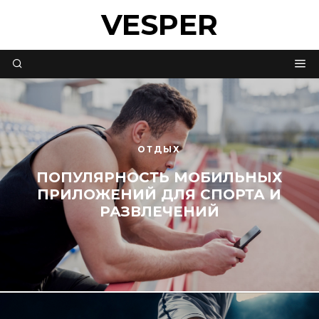
VESPER
ОТДЫХ
ПОПУЛЯРНОСТЬ МОБИЛЬНЫХ
ПРИЛОЖЕНИЙ ДЛЯ СПОРТА И
РАЗВЛЕЧЕНИЙ