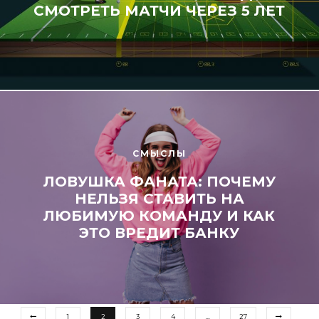
СМОТРЕТЬ МАТЧИ ЧЕРЕЗ 5 ЛЕТ
СМЫСЛЫ
ЛОВУШКА ФАНАТА: ПОЧЕМУ
НЕЛЬЗЯ СТАВИТЬ НА
ЛЮБИМУЮ КОМАНДУ И КАК
ЭТО ВРЕДИТ БАНКУ
1
2
3
4
…
27