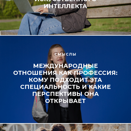
ИНТЕЛЛЕКТА
СМЫСЛЫ
МЕЖДУНАРОДНЫЕ
ОТНОШЕНИЯ КАК ПРОФЕССИЯ:
КОМУ ПОДХОДИТ ЭТА
СПЕЦИАЛЬНОСТЬ И КАКИЕ
ПЕРСПЕКТИВЫ ОНА
ОТКРЫВАЕТ