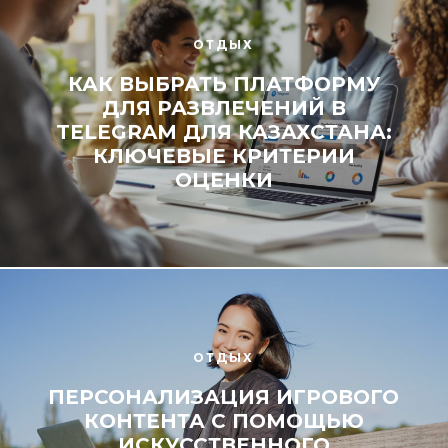
ОТДЫХ
КАК ВЫБРАТЬ ПЛАТФОРМУ
ДЛЯ РАЗВЛЕЧЕНИЙ В
TELEGRAM ДЛЯ КАЗАХСТАНА:
КЛЮЧЕВЫЕ КРИТЕРИИ
ОЦЕНКИ
ОТДЫХ
ПЕРСОНАЛИЗАЦИЯ ИГРОВОГО
КОНТЕНТА С ПОМОЩЬЮ
ИСКУССТВЕННОГО