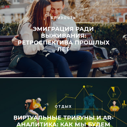
БЛИЗОСТЬ
ЭМИГРАЦИЯ РАДИ
ВЫЖИВАНИЯ:
РЕТРОСПЕКТИВА ПРОШЛЫХ
ЛЕТ
ОТДЫХ
ВИРТУАЛЬНЫЕ ТРИБУНЫ И AR-
АНАЛИТИКА: КАК МЫ БУДЕМ