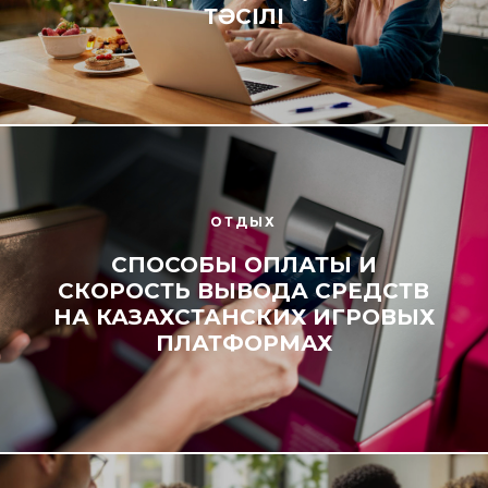
ТӘСІЛІ
ОТДЫХ
СПОСОБЫ ОПЛАТЫ И
СКОРОСТЬ ВЫВОДА СРЕДСТВ
НА КАЗАХСТАНСКИХ ИГРОВЫХ
ПЛАТФОРМАХ