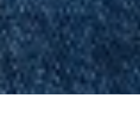
Иногда кажется, что ты на вершине мира. Все
складывается идеально, энергия бьет ключом, и