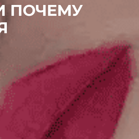
И ПОЧЕМУ
Я