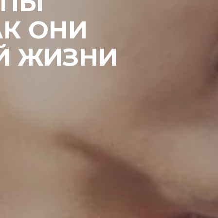
ИПЫ
АК ОНИ
Й ЖИЗНИ