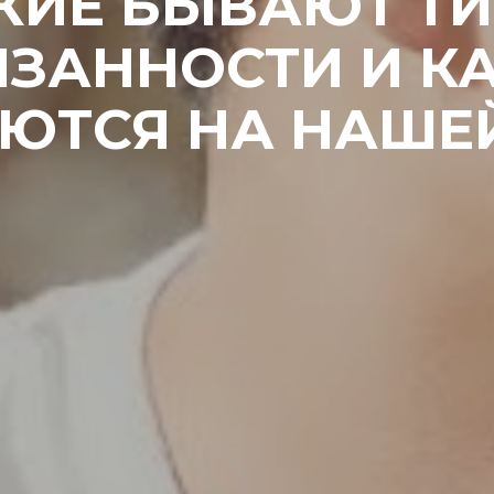
КИЕ БЫВАЮТ Т
ЗАННОСТИ И К
ЮТСЯ НА НАШЕ