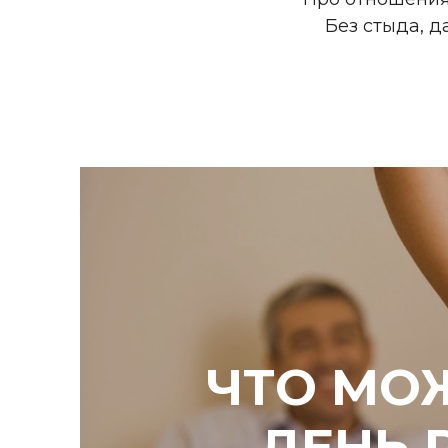
Без стыда, д
ЧТО МО
ДЕНЬ 