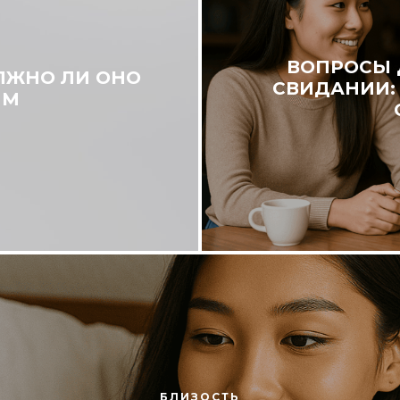
ВОПРОСЫ 
ЛЖНО ЛИ ОНО
СВИДАНИИ:
ИМ
БЛИЗОСТЬ