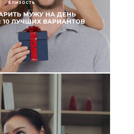
БЛИЗОСТЬ
АРИТЬ МУЖУ НА ДЕНЬ
 10 ЛУЧШИХ ВАРИАНТОВ