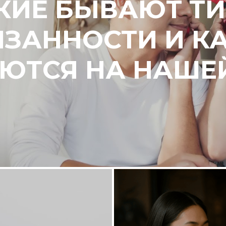
КИЕ БЫВАЮТ Т
ЗАННОСТИ И К
ЮТСЯ НА НАШЕ