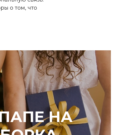
ры о том, что
ПАПЕ НА
ДБОРКА