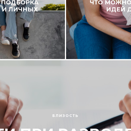
: ПОДБОРКА
ЧТО МОЖНО
 И ЛИЧНЫХ
ИДЕЙ 
БЛИЗОСТЬ