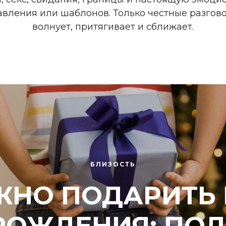
авления или шаблонов. Только честные разгово
волнует, притягивает и сближает.
БЛИЗОСТЬ
ЖНО ПОДАРИТЬ 
РОЖДЕНИЯ: ПО