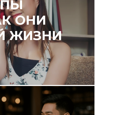
ИПЫ
АК ОНИ
Й ЖИЗНИ