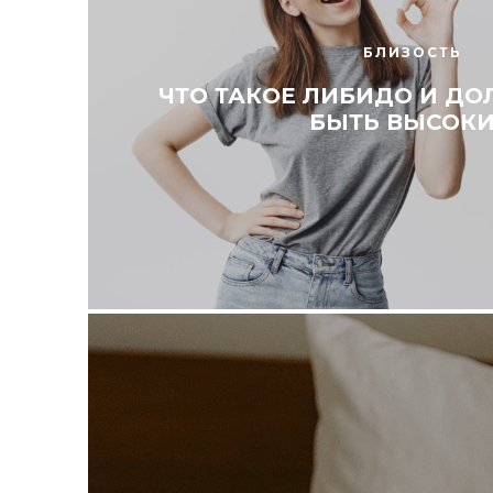
БЛИЗОСТЬ
ЧТО ТАКОЕ ЛИБИДО И ДО
БЫТЬ ВЫСОК