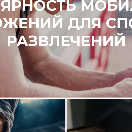
ЯРНОСТЬ МОБ
ЖЕНИЙ ДЛЯ СП
РАЗВЛЕЧЕНИЙ