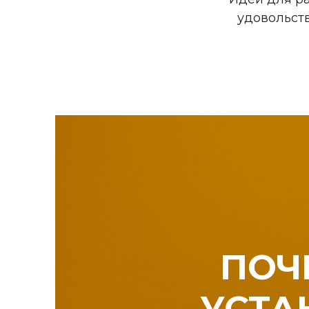
удовольств
ПОЧ
УСТА