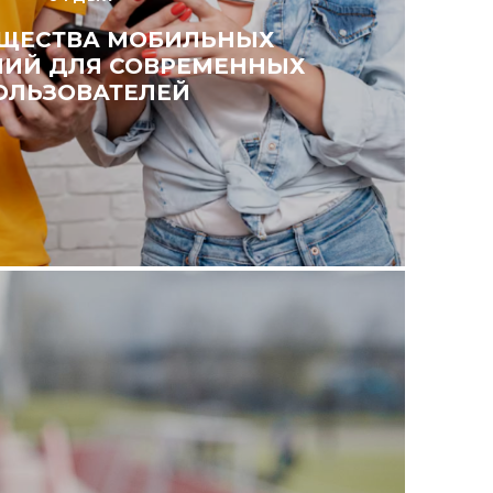
ЩЕСТВА МОБИЛЬНЫХ
ИЙ ДЛЯ СОВРЕМЕННЫХ
ОЛЬЗОВАТЕЛЕЙ