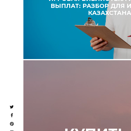
ВЫПЛАТ: РАЗБОР ДЛЯ 
КАЗАХСТАН