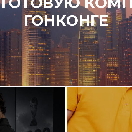
 ГОТОВУЮ КОМ
ГОНКОНГЕ