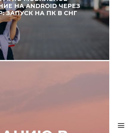
ИЕ НА ANDROID ЧЕРЕЗ
: ЗАПУСК НА ПК В СНГ