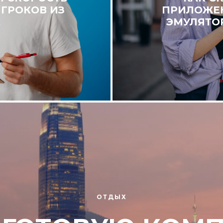
ИГРОКОВ ИЗ
ПРИЛОЖЕН
А
ЭМУЛЯТОР
ОТДЫХ