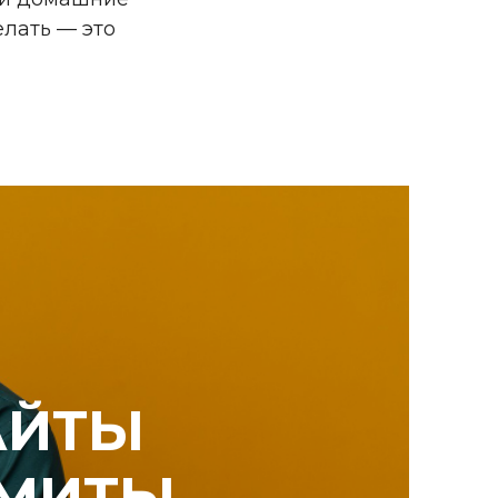
елать — это
АЙТЫ
ИМИТЫ