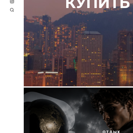
КУПИТЬ
ОТДЫХ